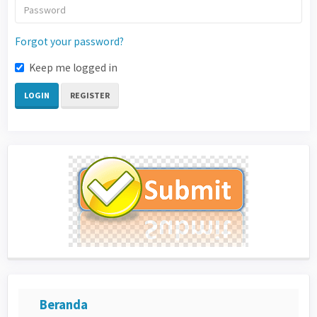
Forgot your password?
Keep me logged in
LOGIN
REGISTER
Beranda